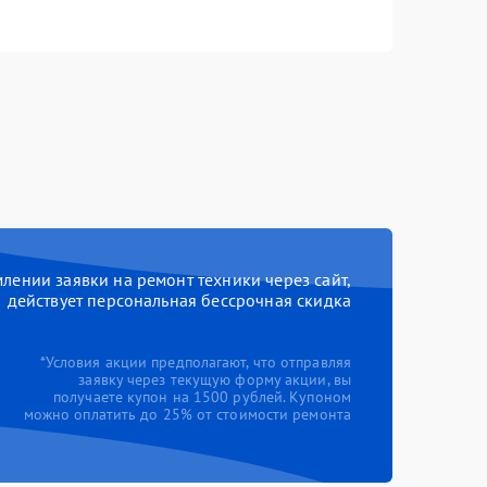
ении заявки на ремонт техники через сайт,
действует персональная бессрочная скидка
*Условия акции предполагают, что отправляя
заявку через текущую форму акции, вы
получаете купон на 1500 рублей. Купоном
можно оплатить до 25% от стоимости ремонта