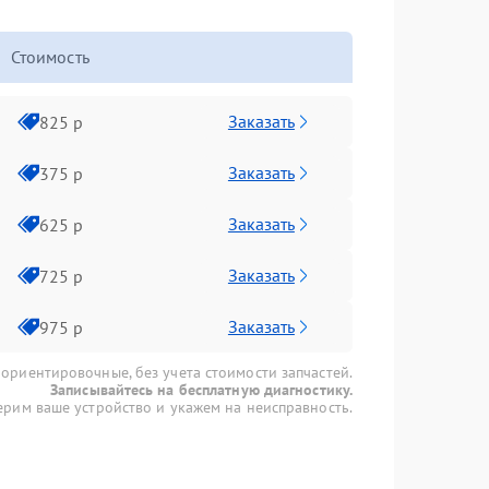
Стоимость
Заказать
825 р
Заказать
375 р
Заказать
625 р
Заказать
725 р
Заказать
975 р
 ориентировочные, без учета стоимости запчастей.
Записывайтесь на бесплатную диагностику.
рим ваше устройство и укажем на неисправность.