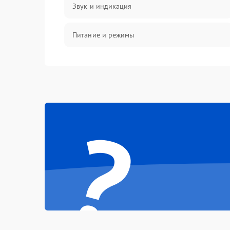
Звук и индикация
Питание и режимы
Интерфейсы и связь
Температура и эксплуатация
?
Механические повреждения
Механика