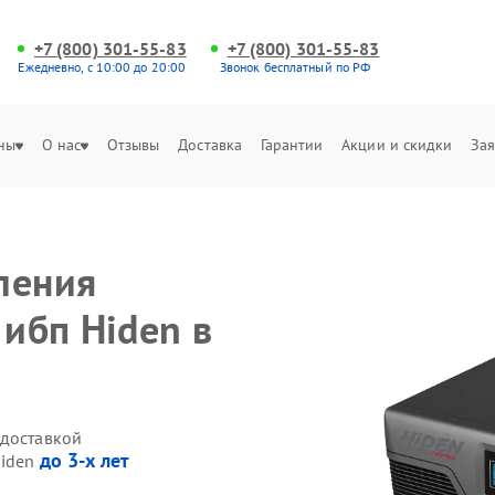
+7 (800) 301-55-83
+7 (800) 301-55-83
Ежедневно, с 10:00 до 20:00
Звонок бесплатный по РФ
ны
О нас
Отзывы
Доставка
Гарантии
Акции и скидки
Зая
ления
 ибп Hiden в
 доставкой
до 3-х лет
Hiden