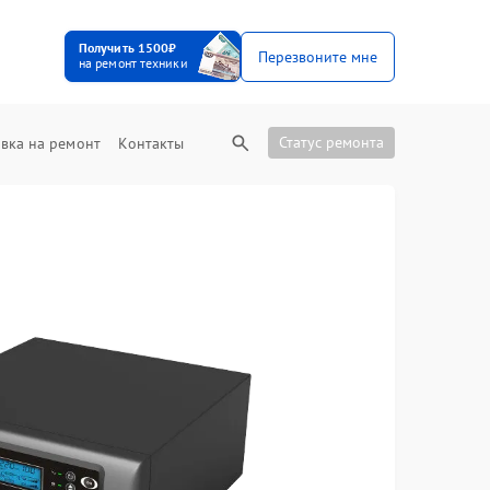
Получить 1500₽
Перезвоните мне
на ремонт техники
Статус ремонта
вка на ремонт
Контакты