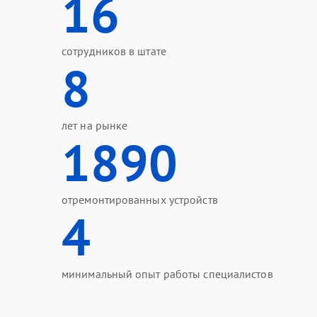
16
сотрудников в штате
8
лет на рынке
1890
отремонтированных устройств
4
минимальный опыт работы специалистов