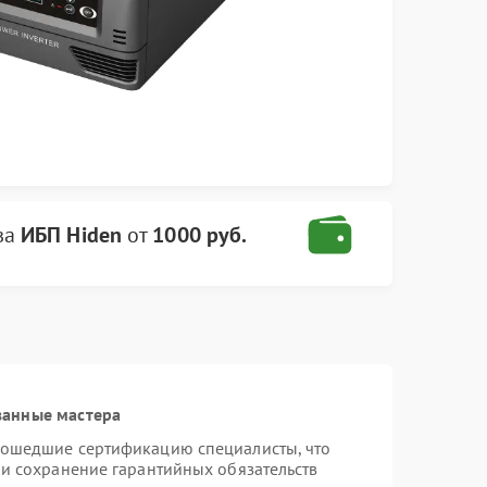
ва
ИБП Hiden
от
1000 руб.
ванные мастера
рошедшие сертификацию специалисты, что
 и сохранение гарантийных обязательств