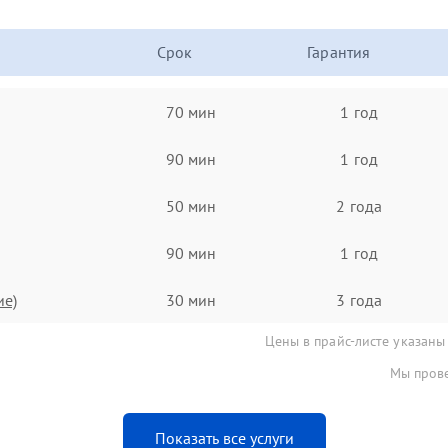
Срок
Гарантия
70 мин
1 год
90 мин
1 год
50 мин
2 года
90 мин
1 год
ие)
30 мин
3 года
Цены в прайс-листе указаны
Мы прове
Показать все услуги