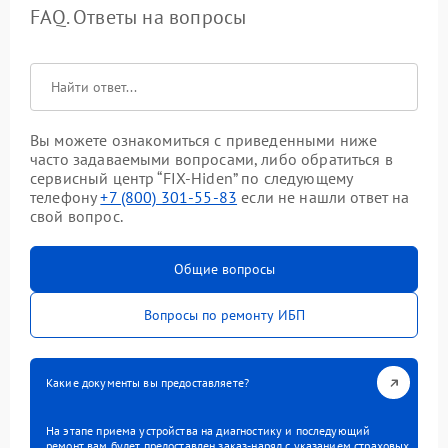
FAQ. Ответы на вопросы
Вы можете ознакомиться с приведенными ниже
часто задаваемыми вопросами, либо обратиться в
сервисный центр “FIX-Hiden” по следующему
телефону
+7 (800) 301-55-83
если не нашли ответ на
свой вопрос.
Общие вопросы
Вопросы по ремонту ИБП
Какие документы вы предоставляете?
На этапе приема устройства на диагностику и последующий
ремонт вам будет предоставлен заказ-наряд с указанием страховых