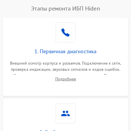
Этапы ремонта ИБП Hiden
1. Первичная диагностика
Внешний осмотр корпуса и разъемов. Подключение к сети,
проверка индикации, звуковых сигналов и кодов ошибок.
Измерение входного и выходного напряжения. Оценка
Подробнее
реакции ИБП на отключение основного питания без
нагрузки.