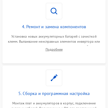
4. Ремонт и замена компонентов
Установка новых аккумуляторных батарей с зачисткой
клемм. Выпаивание неисправных элементов инвертора или
цепи зарядки и монтаж новых радиодеталей.
Подробнее
Восстановление поврежденных токоведущих дорожек и
замена реле.
5. Сборка и программная настройка
Монтаж плат и аккумуляторов в корпус, подключение