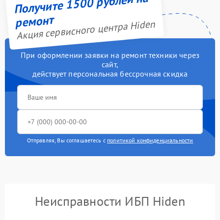
Получите 1500 рублей на
ремонт
Акция сервисного центра Hiden
При оформлении заявки на ремонт техники через
сайт,
действует персональная бессрочная скидка
Отправляя, Вы соглашаетесь с
политикой конфиденциальности
Неисправности ИБП Hiden