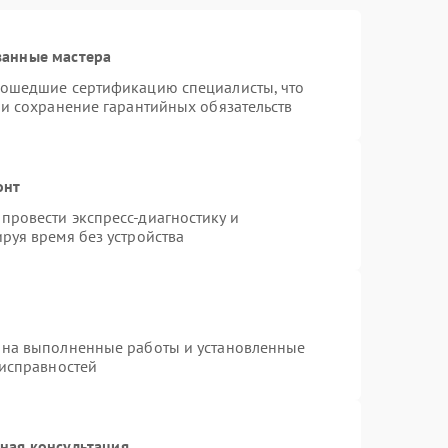
ванные мастера
рошедшие сертификацию специалисты, что
 и сохранение гарантийных обязательств
онт
провести экспресс-диагностику и
руя время без устройства
 на выполненные работы и установленные
еисправностей
ная консультация