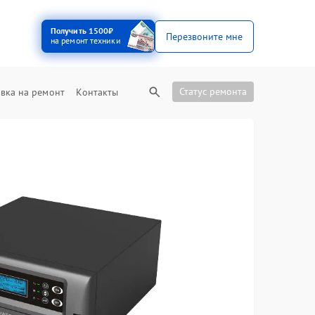
Получить 1500₽
Перезвоните мне
на ремонт техники
Статус ремонта
вка на ремонт
Контакты