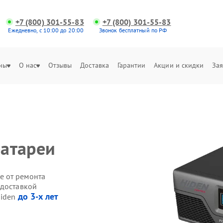
+7 (800) 301-55-83
+7 (800) 301-55-83
Ежедневно, с 10:00 до 20:00
Звонок бесплатный по РФ
ны
О нас
Отзывы
Доставка
Гарантии
Акции и скидки
Зая
батареи
е от ремонта
 доставкой
до 3-х лет
Hiden