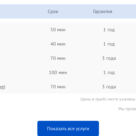
Срок
Гарантия
50 мин
1 год
40 мин
1 год
70 мин
3 года
100 мин
1 год
ие)
70 мин
3 года
Цены в прайс-листе указаны
Мы прове
Показать все услуги