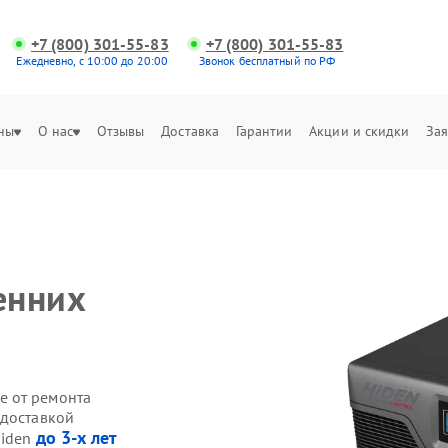
+7 (800) 301-55-83
+7 (800) 301-55-83
Ежедневно, с 10:00 до 20:00
Звонок бесплатный по РФ
ны
О нас
Отзывы
Доставка
Гарантии
Акции и скидки
Зая
енних
е от ремонта
 доставкой
до 3-х лет
Hiden