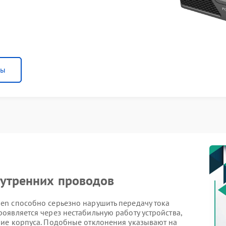
ны
нутренних проводов
n способно серьезно нарушить передачу тока
оявляется через нестабильную работу устройства,
ие корпуса. Подобные отклонения указывают на