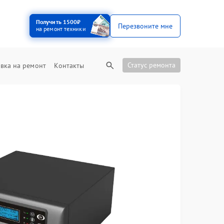
Получить 1500₽
Перезвоните мне
на ремонт техники
Статус ремонта
вка на ремонт
Контакты