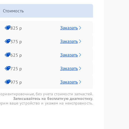
Стоимость
Заказать
825 р
Заказать
375 р
Заказать
625 р
Заказать
725 р
Заказать
975 р
 ориентировочные, без учета стоимости запчастей.
Записывайтесь на бесплатную диагностику.
рим ваше устройство и укажем на неисправность.