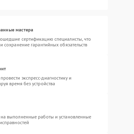
ванные мастера
рошедшие сертификацию специалисты, что
 и сохранение гарантийных обязательств
онт
провести экспресс-диагностику и
руя время без устройства
 на выполненные работы и установленные
еисправностей