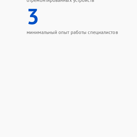
отремонтированных устройств
3
минимальный опыт работы специалистов