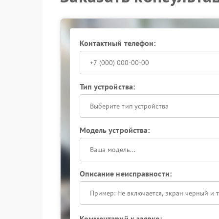
надежность соединений и сохранить расчетные
использует методики, исключающие случайные
Запишитесь на диагностику, чтобы оперативно
Контактный телефон:
Тип устройства:
Выберите тип устройства
Модель устройства:
Описание неисправности:
Комментарий к заявке: