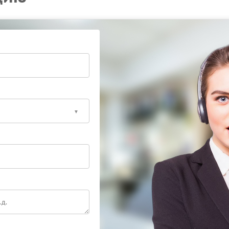
 характеристики устройства. Сервисный центр Hiden
 ошибки при замене элементов цепи.
 вернуть ИБП в стабильный режим эксплуатации.