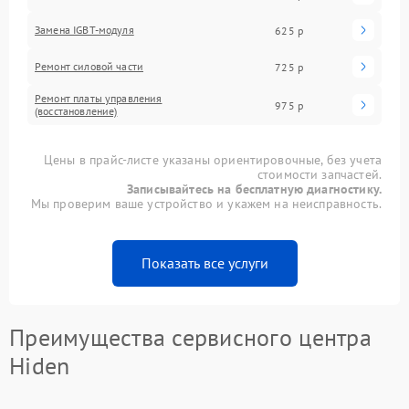
Замена IGBT-модуля
625 р
Ремонт силовой части
725 р
Ремонт платы управления
975 р
(восстановление)
Цены в прайс-листе указаны ориентировочные, без учета
стоимости запчастей.
Записывайтесь на бесплатную диагностику.
Мы проверим ваше устройство и укажем на неисправность.
Показать все услуги
Преимущества сервисного центра
Hiden