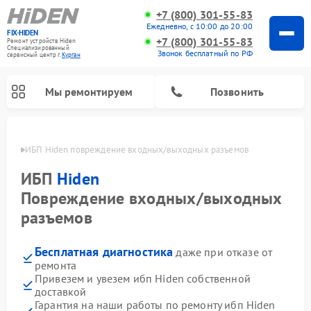
+7 (800) 301-55-83
Ежедневно, с 10:00 до 20:00
FIX-HIDEN
+7 (800) 301-55-83
Ремонт устройств Hiden
Специализированный
Звонок бесплатный по РФ
cервисный центр г.
Курган
Мы ремонтируем
Позвонить
ргане
ИБП Hiden повреждение входных/выходных разъемов
ИБП
Hiden
Повреждение входных/выходных
разъемов
Бесплатная диагностика
даже при отказе от
ремонта
Привезем и увезем ибп Hiden собственной
доставкой
Гарантия на наши работы по ремонту ибп Hiden