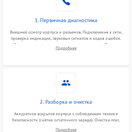
1. Первичная диагностика
Внешний осмотр корпуса и разъемов. Подключение к сети,
проверка индикации, звуковых сигналов и кодов ошибок.
Измерение входного и выходного напряжения. Оценка
Подробнее
реакции ИБП на отключение основного питания без
нагрузки.
2. Разборка и очистка
Аккуратное вскрытие корпуса с соблюдением техники
безопасности (снятие остаточного заряда). Очистка плат,
радиаторов и кулеров от пыли с помощью сжатого воздуха
Подробнее