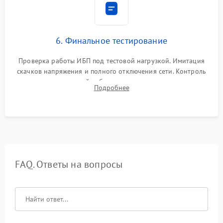
6. Финальное тестирование
Проверка работы ИБП под тестовой нагрузкой. Имитация
скачков напряжения и полного отключения сети. Контроль
времени автономной работы, температурного режима и
Подробнее
корректности формы выходного сигнала.
FAQ. Ответы на вопросы