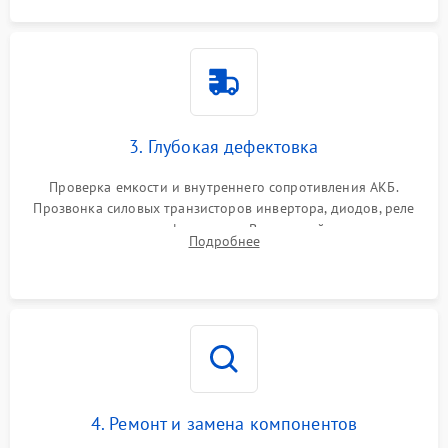
3. Глубокая дефектовка
Проверка емкости и внутреннего сопротивления АКБ.
Прозвонка силовых транзисторов инвертора, диодов, реле
переключения и трансформатора. Визуальный поиск вздутых
Подробнее
конденсаторов и прогаров на печатной плате.
4. Ремонт и замена компонентов