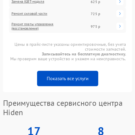
Замена IGBT-модуля
625 р
Ремонт силовой части
725 р
Ремонт платы управления
975 р
(восстановление)
Цены в прайс-листе указаны ориентировочные, без учета
стоимости запчастей.
Записывайтесь на бесплатную диагностику.
Мы проверим ваше устройство и укажем на неисправность.
Показать все услуги
Преимущества сервисного центра
Hiden
17
8