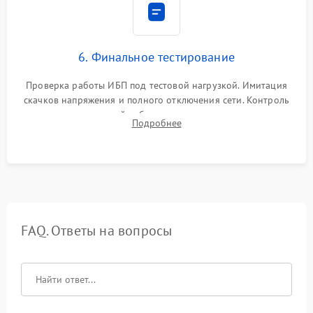
6. Финальное тестирование
Проверка работы ИБП под тестовой нагрузкой. Имитация
скачков напряжения и полного отключения сети. Контроль
времени автономной работы, температурного режима и
Подробнее
корректности формы выходного сигнала.
FAQ. Ответы на вопросы