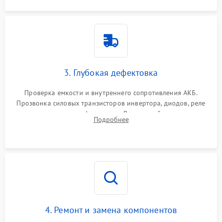
3. Глубокая дефектовка
Проверка емкости и внутреннего сопротивления АКБ.
Прозвонка силовых транзисторов инвертора, диодов, реле
переключения и трансформатора. Визуальный поиск вздутых
Подробнее
конденсаторов и прогаров на печатной плате.
4. Ремонт и замена компонентов