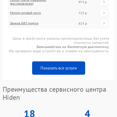
975 р
(восстановление)
Ремонт силовой части
725 р
Замена IGBT-модуля
625 р
Цены в прайс-листе указаны ориентировочные, без учета
стоимости запчастей.
Записывайтесь на бесплатную диагностику.
Мы проверим ваше устройство и укажем на неисправность.
Показать все услуги
Преимущества сервисного центра
Hiden
18
4