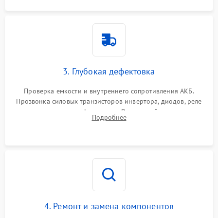
3. Глубокая дефектовка
Проверка емкости и внутреннего сопротивления АКБ.
Прозвонка силовых транзисторов инвертора, диодов, реле
переключения и трансформатора. Визуальный поиск вздутых
Подробнее
конденсаторов и прогаров на печатной плате.
4. Ремонт и замена компонентов