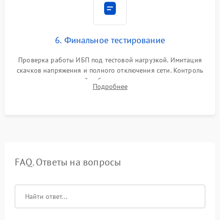
6. Финальное тестирование
Проверка работы ИБП под тестовой нагрузкой. Имитация
скачков напряжения и полного отключения сети. Контроль
времени автономной работы, температурного режима и
Подробнее
корректности формы выходного сигнала.
FAQ. Ответы на вопросы