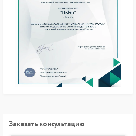
могут стремительно прогрессировать, затрагивая
силовые цепи и платы управления.
Как определяют источник шума
Фиксируют момент появления треска относительно
этапов работы ИБП.
Оценивают локализацию звука методом
направленного прослушивания.
Считывают системные коды и сопоставляют их с
акустическими проявлениями.
Проверяют крепления плат, трансформаторов и
радиаторов на люфт.
Сервис Hiden применяет методики поэтапного
исключения возможных причин: это помогает
сузить круг подозреваемых компонентов и избежать
необоснованных замен.
Сервисный центр Hiden располагает
специализированными стендами для тестирования
под нагрузкой: инженеры фиксируют поведение
Заказать консультацию
устройства в разных режимах и точно определяют
участок, генерирующий шум.