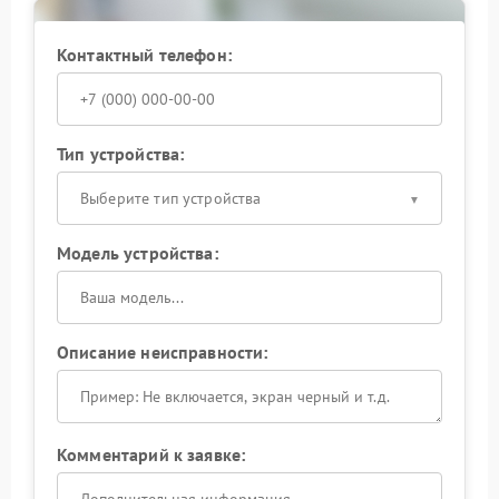
Ремонт Hiden должен выполняться с учетом
схемотехнических и механических особенностей
Контактный телефон:
модели: самостоятельный разбор корпуса способен
усугубить повреждения. Доверьте диагностику и
устранение шума профессионалам — так вы
сохраните ресурс оборудования и избежите
дорогостоящих последствий.
Тип устройства:
Выберите тип устройства
Модель устройства:
Описание неисправности:
Комментарий к заявке: