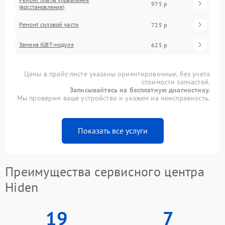
975 р
(восстановление)
Ремонт силовой части
725 р
Замена IGBT-модуля
625 р
Цены в прайс-листе указаны ориентировочные, без учета
стоимости запчастей.
Записывайтесь на бесплатную диагностику.
Мы проверим ваше устройство и укажем на неисправность.
Показать все услуги
Преимущества сервисного центра
Hiden
19
7