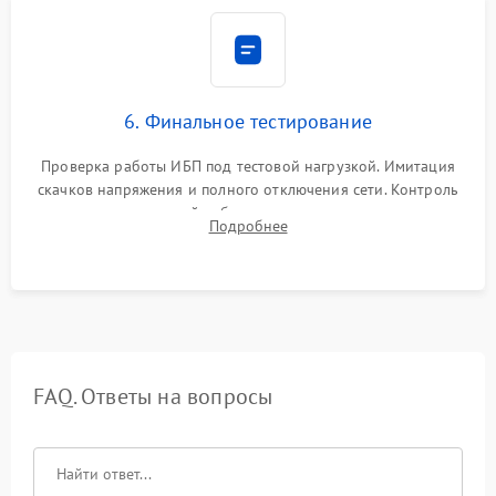
6. Финальное тестирование
Проверка работы ИБП под тестовой нагрузкой. Имитация
скачков напряжения и полного отключения сети. Контроль
времени автономной работы, температурного режима и
Подробнее
корректности формы выходного сигнала.
FAQ. Ответы на вопросы