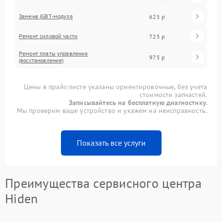
Замена IGBT-модуля
625 р
Ремонт силовой части
725 р
Ремонт платы управления
975 р
(восстановление)
Цены в прайс-листе указаны ориентировочные, без учета
стоимости запчастей.
Записывайтесь на бесплатную диагностику.
Мы проверим ваше устройство и укажем на неисправность.
Показать все услуги
Преимущества сервисного центра
Hiden