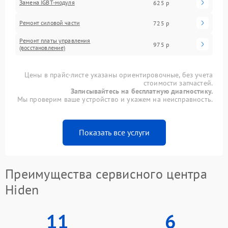
Замена IGBT-модуля
625 р
Ремонт силовой части
725 р
Ремонт платы управления
975 р
(восстановление)
Цены в прайс-листе указаны ориентировочные, без учета
стоимости запчастей.
Записывайтесь на бесплатную диагностику.
Мы проверим ваше устройство и укажем на неисправность.
Показать все услуги
Преимущества сервисного центра
Hiden
11
6