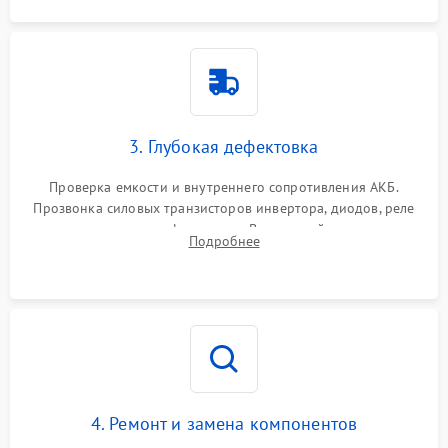
3. Глубокая дефектовка
Проверка емкости и внутреннего сопротивления АКБ.
Прозвонка силовых транзисторов инвертора, диодов, реле
переключения и трансформатора. Визуальный поиск вздутых
Подробнее
конденсаторов и прогаров на печатной плате.
4. Ремонт и замена компонентов