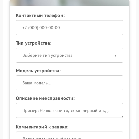
корректность работы платы в разных сценариях
эксплуатации.
Контактный телефон:
Доверьте устранение неисправности специалистам
— это обеспечит стабильную работу ИБП и сохранит
его эксплуатационные характеристики. Оформите
заявку на выезд мастера или доставку устройства в
Тип устройства:
сервис для комплексной оценки состояния платы.
Выберите тип устройства
Модель устройства:
Описание неисправности:
Комментарий к заявке: