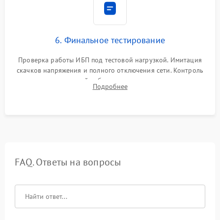
6. Финальное тестирование
Проверка работы ИБП под тестовой нагрузкой. Имитация
скачков напряжения и полного отключения сети. Контроль
времени автономной работы, температурного режима и
Подробнее
корректности формы выходного сигнала.
FAQ. Ответы на вопросы