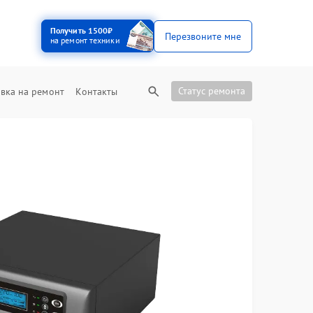
Получить 1500₽
Перезвоните мне
на ремонт техники
Статус ремонта
вка на ремонт
Контакты