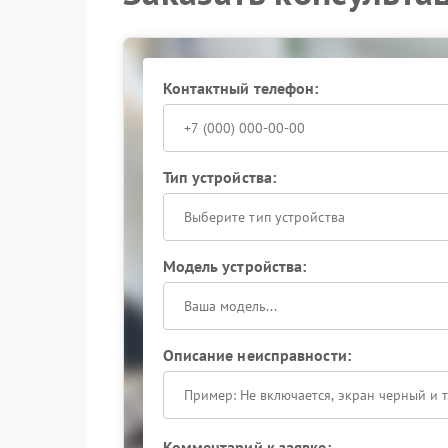
эксплуатационные характеристики оборудован
оборудованием для оценки поведения ИБП в р
При повторяющихся случайных ошибках оптим
профильным мастерам. Обратитесь за диагност
Контактный телефон:
предсказуемую работу в сжатые сроки.
Тип устройства:
Выберите тип устройства
Модель устройства:
Описание неисправности:
Комментарий к заявке: