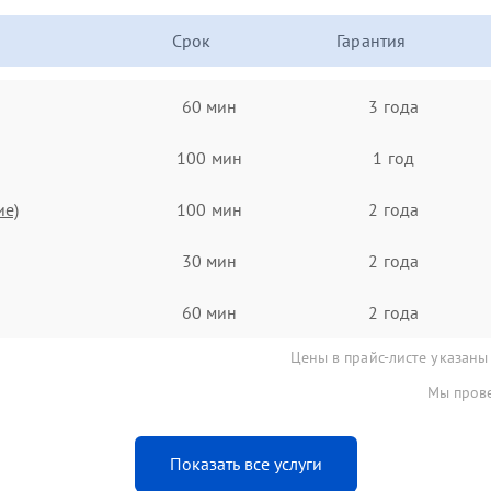
Срок
Гарантия
60 мин
3 года
100 мин
1 год
ие)
100 мин
2 года
30 мин
2 года
60 мин
2 года
Цены в прайс-листе указаны
Мы прове
Показать все услуги