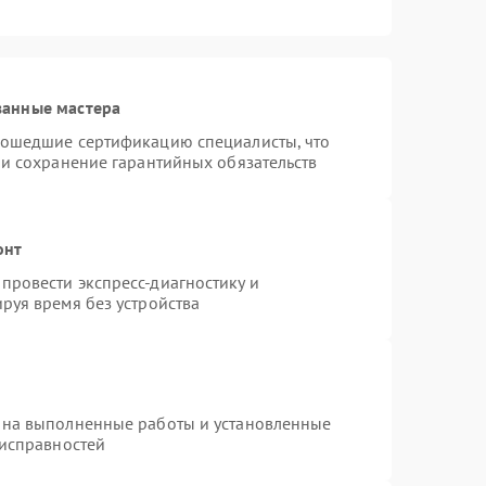
ванные мастера
рошедшие сертификацию специалисты, что
 и сохранение гарантийных обязательств
онт
провести экспресс-диагностику и
руя время без устройства
 на выполненные работы и установленные
еисправностей