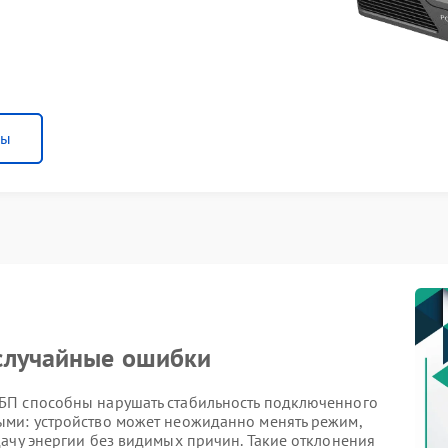
ны
 случайные ошибки
БП способны нарушать стабильность подключенного
ыми: устройство может неожиданно менять режим,
ачу энергии без видимых причин. Такие отклонения