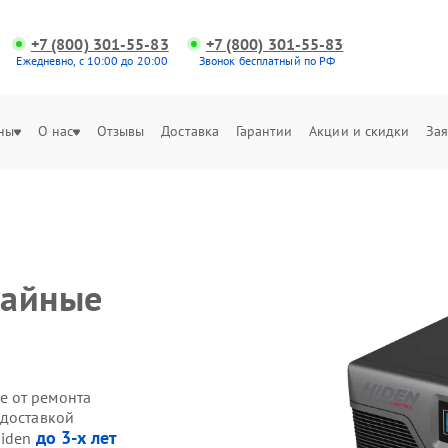
+7 (800) 301-55-83
+7 (800) 301-55-83
Ежедневно, с 10:00 до 20:00
Звонок бесплатный по РФ
ны
О нас
Отзывы
Доставка
Гарантии
Акции и скидки
Зая
чайные
е от ремонта
 доставкой
до 3-х лет
Hiden