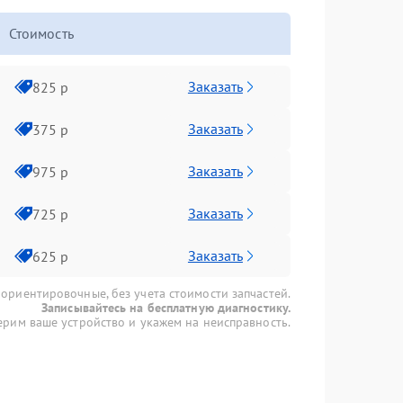
Стоимость
Заказать
825 р
Заказать
375 р
Заказать
975 р
Заказать
725 р
Заказать
625 р
 ориентировочные, без учета стоимости запчастей.
Записывайтесь на бесплатную диагностику.
рим ваше устройство и укажем на неисправность.