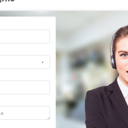
ия. Сервисный центр Hiden располагает
азных сценариях нагрузки и сетевых условий.
ально доверить восстановление работоспособности
икой — это позволит вернуть устройству