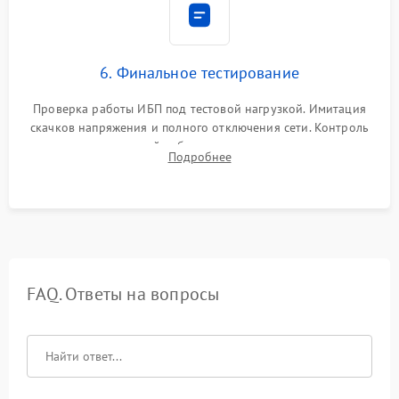
6. Финальное тестирование
Проверка работы ИБП под тестовой нагрузкой. Имитация
скачков напряжения и полного отключения сети. Контроль
времени автономной работы, температурного режима и
Подробнее
корректности формы выходного сигнала.
FAQ. Ответы на вопросы