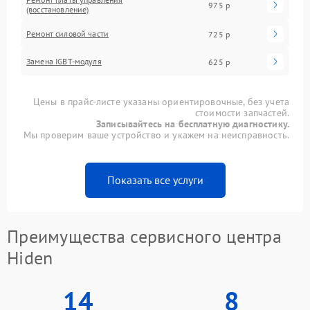
975 р
(восстановление)
Ремонт силовой части
725 р
Замена IGBT-модуля
625 р
Цены в прайс-листе указаны ориентировочные, без учета
стоимости запчастей.
Записывайтесь на бесплатную диагностику.
Мы проверим ваше устройство и укажем на неисправность.
Показать все услуги
Преимущества сервисного центра
Hiden
14
8