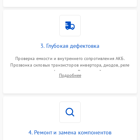
3. Глубокая дефектовка
Проверка емкости и внутреннего сопротивления АКБ.
Прозвонка силовых транзисторов инвертора, диодов, реле
переключения и трансформатора. Визуальный поиск вздутых
Подробнее
конденсаторов и прогаров на печатной плате.
4. Ремонт и замена компонентов