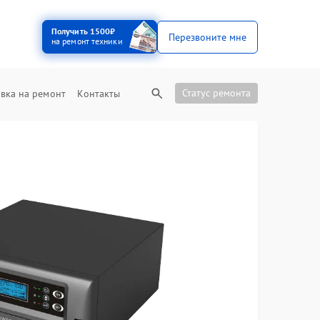
Получить 1500₽
Перезвоните мне
на ремонт техники
Статус ремонта
вка на ремонт
Контакты