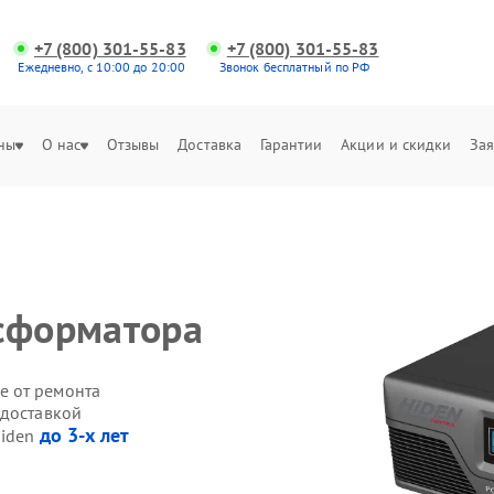
+7 (800) 301-55-83
+7 (800) 301-55-83
Ежедневно, с 10:00 до 20:00
Звонок бесплатный по РФ
ны
О нас
Отзывы
Доставка
Гарантии
Акции и скидки
Зая
сформатора
е от ремонта
 доставкой
до 3-х лет
Hiden