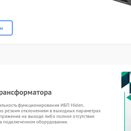
ны
трансформатора
ильность функционирования ИБП Hiden.
о резким отклонениям в выходных параметрах
апряжения на выходе либо полное отсутствие
 на подключенном оборудовании.