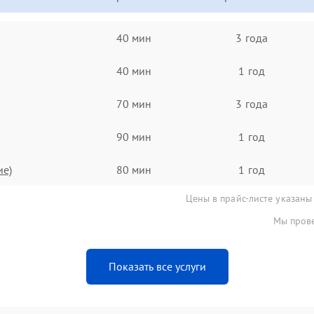
40 мин
3 года
40 мин
1 год
70 мин
3 года
90 мин
1 год
ие)
80 мин
1 год
Цены в прайс-листе указаны
Мы прове
Показать все услуги