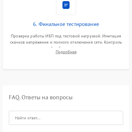
6. Финальное тестирование
Проверка работы ИБП под тестовой нагрузкой. Имитация
скачков напряжения и полного отключения сети. Контроль
времени автономной работы, температурного режима и
Подробнее
корректности формы выходного сигнала.
FAQ. Ответы на вопросы