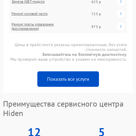
Замена IGBT-модуля
625 р
Ремонт силовой части
725 р
Ремонт платы управления
975 р
(восстановление)
Цены в прайс-листе указаны ориентировочные, без учета
стоимости запчастей.
Записывайтесь на бесплатную диагностику.
Мы проверим ваше устройство и укажем на неисправность.
Показать все услуги
Преимущества сервисного центра
Hiden
12
5