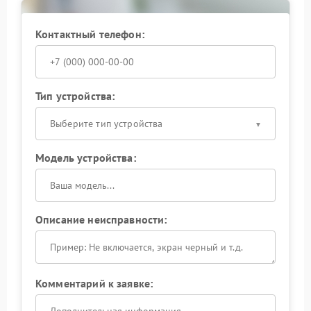
защиты в разных сценариях нагрузки.
Контактный телефон:
Доверьте устранение неисправности инженерам с
профильной подготовкой — это обеспечит
стабильную и безопасную работу устройства в
дальнейшем. Запланируйте визит в сервис, чтобы
оперативно восстановить защитные функции ИБП.
Тип устройства:
Выберите тип устройства
Модель устройства:
Описание неисправности:
Комментарий к заявке: