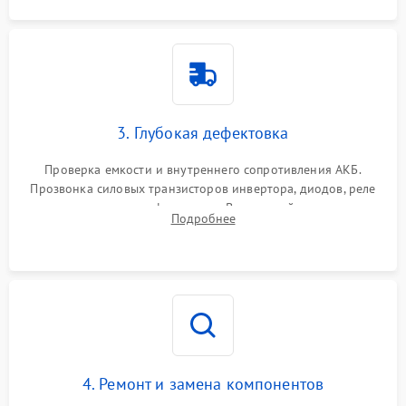
3. Глубокая дефектовка
Проверка емкости и внутреннего сопротивления АКБ.
Прозвонка силовых транзисторов инвертора, диодов, реле
переключения и трансформатора. Визуальный поиск вздутых
Подробнее
конденсаторов и прогаров на печатной плате.
4. Ремонт и замена компонентов