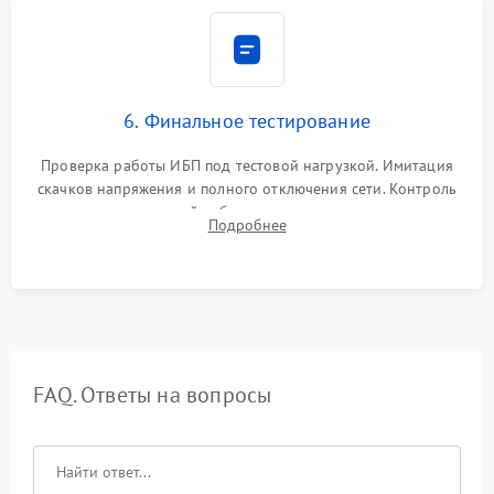
6. Финальное тестирование
Проверка работы ИБП под тестовой нагрузкой. Имитация
скачков напряжения и полного отключения сети. Контроль
времени автономной работы, температурного режима и
Подробнее
корректности формы выходного сигнала.
FAQ. Ответы на вопросы