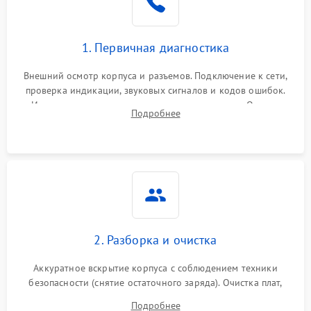
1. Первичная диагностика
Внешний осмотр корпуса и разъемов. Подключение к сети,
проверка индикации, звуковых сигналов и кодов ошибок.
Измерение входного и выходного напряжения. Оценка
Подробнее
реакции ИБП на отключение основного питания без
нагрузки.
2. Разборка и очистка
Аккуратное вскрытие корпуса с соблюдением техники
безопасности (снятие остаточного заряда). Очистка плат,
радиаторов и кулеров от пыли с помощью сжатого воздуха
Подробнее