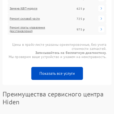
Замена IGBT-модуля
625 р
Ремонт силовой части
725 р
Ремонт платы управления
975 р
(восстановление)
Цены в прайс-листе указаны ориентировочные, без учета
стоимости запчастей.
Записывайтесь на бесплатную диагностику.
Мы проверим ваше устройство и укажем на неисправность.
Показать все услуги
Преимущества сервисного центра
Hiden