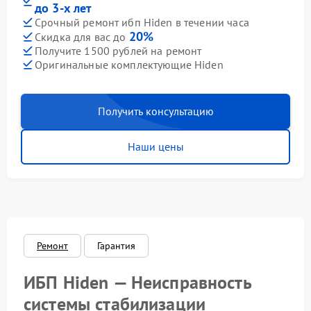
до 3-х лет
Срочный ремонт ибп Hiden в течении часа
20%
Скидка для вас до
Получите 1500 рублей на ремонт
Оригинальные комплектующие Hiden
Получить консультацию
Наши цены
Ремонт
Гарантия
ИБП Hiden — Неисправность
системы стабилизации