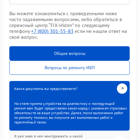
Вы можете ознакомиться с приведенными ниже
часто задаваемыми вопросами, либо обратиться в
сервисный центр “FIX-Hiden” по следующему
телефону
+7 (800) 301-55-83
если не нашли ответ на
свой вопрос.
Общие вопросы
Вопросы по ремонту ИБП
Какие документы вы предоставляете?
На этапе приема устройства на диагностику и последующий
ремонт вам будет предоставлен заказ-наряд с указанием страховых
обязательств на ваше устройство. Далее, после выполнения работ
по ремонту техники, вы получите акт выполненных работ и
гарантийный талон.
Я уже знаю в чем неисправность и какой