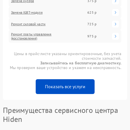
Замена кулера
375 р
Замена IGBT-модуля
625 р
Ремонт силовой части
725 р
Ремонт платы управления
975 р
(восстановление)
Цены в прайс-листе указаны ориентировочные, без учета
стоимости запчастей.
Записывайтесь на бесплатную диагностику.
Мы проверим ваше устройство и укажем на неисправность.
Показать все услуги
Преимущества сервисного центра
Hiden