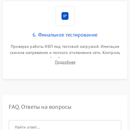
6. Финальное тестирование
Проверка работы ИБП под тестовой нагрузкой. Имитация
скачков напряжения и полного отключения сети. Контроль
времени автономной работы, температурного режима и
Подробнее
корректности формы выходного сигнала.
FAQ. Ответы на вопросы