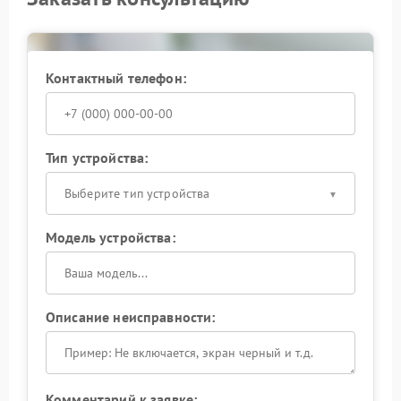
Hiden применяет стендовые испытания для
подтверждения стабильности температур в разных
режимах нагрузки.
Контактный телефон:
Запишитесь на диагностику, чтобы оперативно
восстановить штатный тепловой режим ИБП.
Тип устройства:
Выберите тип устройства
Модель устройства:
Описание неисправности:
Комментарий к заявке: