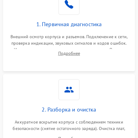
1. Первичная диагностика
Внешний осмотр корпуса и разъемов. Подключение к сети,
проверка индикации, звуковых сигналов и кодов ошибок.
Измерение входного и выходного напряжения. Оценка
Подробнее
реакции ИБП на отключение основного питания без
нагрузки.
2. Разборка и очистка
Аккуратное вскрытие корпуса с соблюдением техники
безопасности (снятие остаточного заряда). Очистка плат,
радиаторов и кулеров от пыли с помощью сжатого воздуха