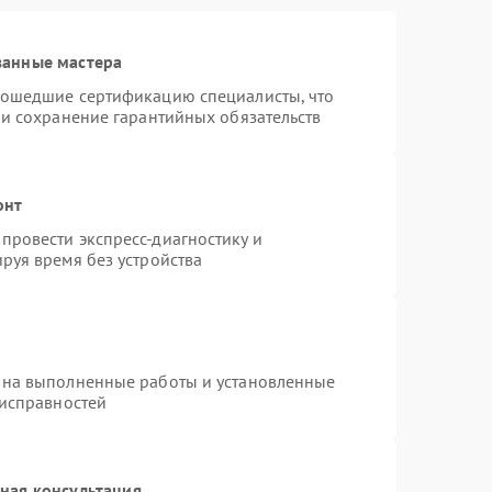
ванные мастера
рошедшие сертификацию специалисты, что
 и сохранение гарантийных обязательств
онт
провести экспресс-диагностику и
руя время без устройства
 на выполненные работы и установленные
еисправностей
ная консультация