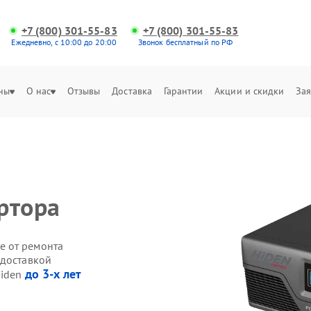
+7 (800) 301-55-83
+7 (800) 301-55-83
Ежедневно, с 10:00 до 20:00
Звонок бесплатный по РФ
ны
О нас
Отзывы
Доставка
Гарантии
Акции и скидки
Зая
ртора
е от ремонта
 доставкой
до 3-х лет
Hiden