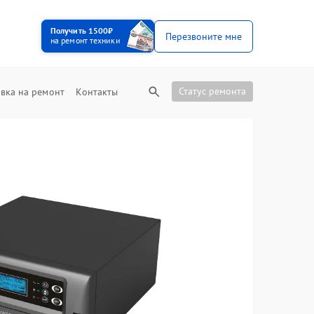
Получить 1500₽
Перезвоните мне
на ремонт техники
Статус ремонта
вка на ремонт
Контакты