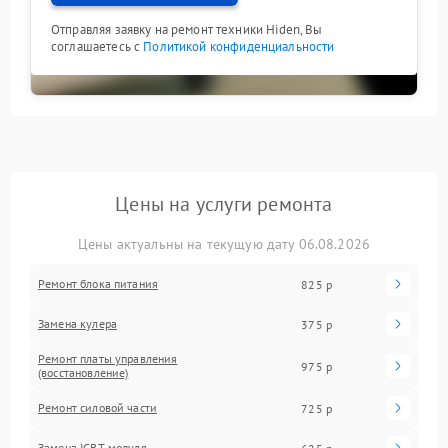
Отправляя заявку на ремонт техники Hiden, Вы
соглашаетесь с
Политикой конфиденциальности
Цены на услуги ремонта
Цены актуальны на текущую дату 06.08.2026
Ремонт блока питания
825 р
Замена кулера
375 р
Ремонт платы управления
975 р
(восстановление)
Ремонт силовой части
725 р
Замена IGBT-модуля