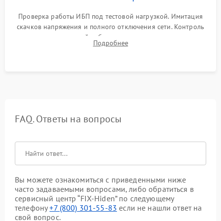
Проверка работы ИБП под тестовой нагрузкой. Имитация
скачков напряжения и полного отключения сети. Контроль
времени автономной работы, температурного режима и
Подробнее
корректности формы выходного сигнала.
FAQ. Ответы на вопросы
Вы можете ознакомиться с приведенными ниже
часто задаваемыми вопросами, либо обратиться в
сервисный центр “FIX-Hiden” по следующему
телефону
+7 (800) 301-55-83
если не нашли ответ на
свой вопрос.