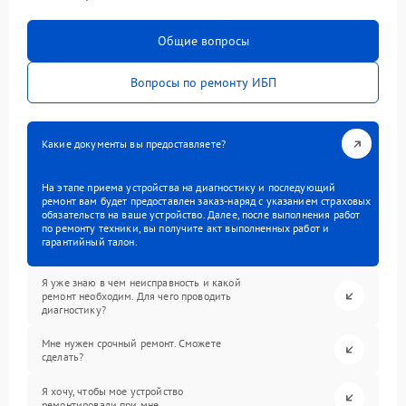
Общие вопросы
Вопросы по ремонту ИБП
Какие документы вы предоставляете?
На этапе приема устройства на диагностику и последующий
ремонт вам будет предоставлен заказ-наряд с указанием страховых
обязательств на ваше устройство. Далее, после выполнения работ
по ремонту техники, вы получите акт выполненных работ и
гарантийный талон.
Я уже знаю в чем неисправность и какой
ремонт необходим. Для чего проводить
диагностику?
Мне нужен срочный ремонт. Сможете
сделать?
Я хочу, чтобы мое устройство
ремонтировали при мне.