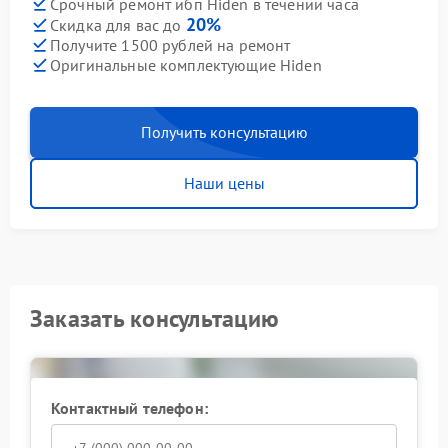
Срочный ремонт ибп Hiden в течении часа
20%
Скидка для вас до
Получите 1500 рублей на ремонт
Оригинальные комплектующие Hiden
Получить консультацию
Наши цены
Заказать консультацию
Контактный телефон: