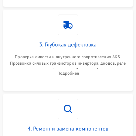
3. Глубокая дефектовка
Проверка емкости и внутреннего сопротивления АКБ.
Прозвонка силовых транзисторов инвертора, диодов, реле
переключения и трансформатора. Визуальный поиск вздутых
Подробнее
конденсаторов и прогаров на печатной плате.
4. Ремонт и замена компонентов