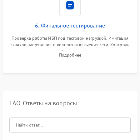
6. Финальное тестирование
Проверка работы ИБП под тестовой нагрузкой. Имитация
скачков напряжения и полного отключения сети. Контроль
времени автономной работы, температурного режима и
Подробнее
корректности формы выходного сигнала.
FAQ. Ответы на вопросы