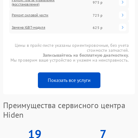
975 р
(восстановление)
Ремонт силовой части
725 р
Замена IGBT-модуля
625 р
Цены в прайс-листе указаны ориентировочные, без учета
стоимости запчастей.
Записывайтесь на бесплатную диагностику.
Мы проверим ваше устройство и укажем на неисправность.
Показать все услуги
Преимущества сервисного центра
Hiden
19
7