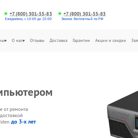
+7 (800) 301-55-83
+7 (800) 301-55-83
Ежедневно, с 10:00 до 20:00
Звонок бесплатный по РФ
ны
О нас
Отзывы
Доставка
Гарантии
Акции и скидки
Зая
омпьютером
е от ремонта
 доставкой
до 3-х лет
Hiden