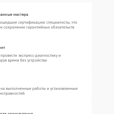
ванные мастера
рошедшие сертификацию специалисты, что
 и сохранение гарантийных обязательств
онт
провести экспресс-диагностику и
руя время без устройства
 на выполненные работы и установленные
еисправностей
ная консультация