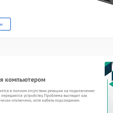
ны
ся компьютером
ляется в полном отсутствии реакции на подключение:
е передаются устройству. Проблема выглядит как
чески отключено, хотя кабель подсоединен.