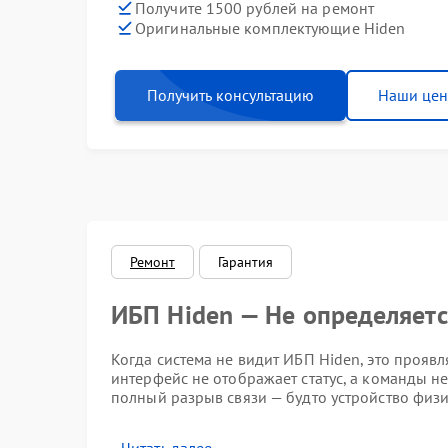
Получите 1500 рублей на ремонт
Оригинальные комплектующие Hiden
Получить консультацию
Наши це
Ремонт
Гарантия
ИБП Hiden — Не определяет
Когда система не видит ИБП Hiden, это прояв
интерфейс не отображает статус, а команды н
полный разрыв связи — будто устройство физи
Признаки неисправности