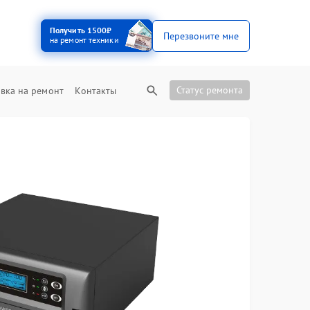
Получить 1500₽
Перезвоните мне
на ремонт техники
Статус ремонта
вка на ремонт
Контакты