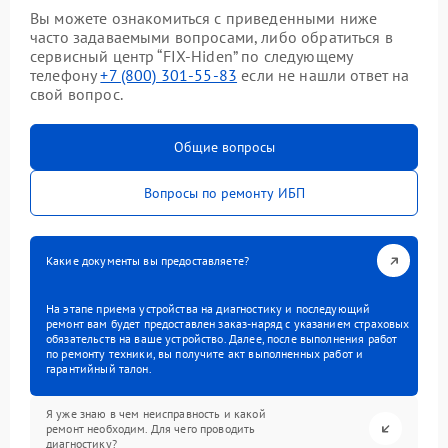
Вы можете ознакомиться с приведенными ниже
часто задаваемыми вопросами, либо обратиться в
сервисный центр “FIX-Hiden” по следующему
телефону
+7 (800) 301-55-83
если не нашли ответ на
свой вопрос.
Общие вопросы
Вопросы по ремонту ИБП
Какие документы вы предоставляете?
На этапе приема устройства на диагностику и последующий
ремонт вам будет предоставлен заказ-наряд с указанием страховых
обязательств на ваше устройство. Далее, после выполнения работ
по ремонту техники, вы получите акт выполненных работ и
гарантийный талон.
Я уже знаю в чем неисправность и какой
ремонт необходим. Для чего проводить
диагностику?