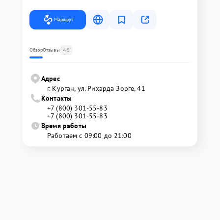
Маршрут
46
Обзор
Отзывы
Адрес
г. Курган, ул. Рихарда Зорге, 41
Контакты
+7 (800) 301-55-83
+7 (800) 301-55-83
Время работы
Работаем с 09:00 до 21:00