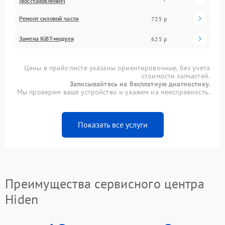
(восстановление)
Ремонт силовой части
725 р
Замена IGBT-модуля
625 р
Цены в прайс-листе указаны ориентировочные, без учета
стоимости запчастей.
Записывайтесь на бесплатную диагностику.
Мы проверим ваше устройство и укажем на неисправность.
Показать все услуги
Преимущества сервисного центра
Hiden