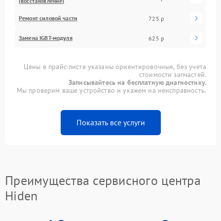
(восстановление)
Ремонт силовой части
725 р
Замена IGBT-модуля
625 р
Цены в прайс-листе указаны ориентировочные, без учета
стоимости запчастей.
Записывайтесь на бесплатную диагностику.
Мы проверим ваше устройство и укажем на неисправность.
Показать все услуги
Преимущества сервисного центра
Hiden