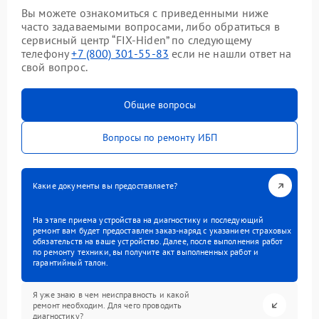
Вы можете ознакомиться с приведенными ниже
часто задаваемыми вопросами, либо обратиться в
сервисный центр “FIX-Hiden” по следующему
телефону
+7 (800) 301-55-83
если не нашли ответ на
свой вопрос.
Общие вопросы
Вопросы по ремонту ИБП
Какие документы вы предоставляете?
На этапе приема устройства на диагностику и последующий
ремонт вам будет предоставлен заказ-наряд с указанием страховых
обязательств на ваше устройство. Далее, после выполнения работ
по ремонту техники, вы получите акт выполненных работ и
гарантийный талон.
Я уже знаю в чем неисправность и какой
ремонт необходим. Для чего проводить
диагностику?