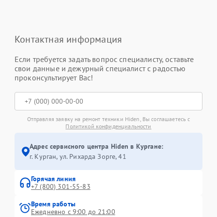
Контактная информация
Если требуется задать вопрос специалисту, оставьте
свои данные и дежурный специалист с радостью
проконсультирует Вас!
Отправляя заявку на ремонт техники Hiden, Вы соглашаетесь с
Политикой конфиденциальности
Адрес сервисного центра Hiden в Кургане:
г. Курган, ул. Рихарда Зорге, 41
Горячая линия
+7 (800) 301-55-83
Время работы
Ежедневно с 9:00 до 21:00