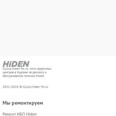
СЦ kur.hiden-fix.ru - сеть сервисных
центров в Кургане по ремонту и
обслуживанию техники Hiden
2021-2026 © СЦ kur.hiden-fix.ru
Мы ремонтируем
Ремонт ИБП Hiden