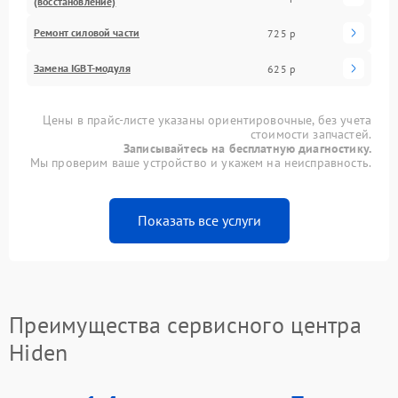
(восстановление)
Ремонт силовой части
725 р
Замена IGBT-модуля
625 р
Цены в прайс-листе указаны ориентировочные, без учета
стоимости запчастей.
Записывайтесь на бесплатную диагностику.
Мы проверим ваше устройство и укажем на неисправность.
Показать все услуги
Преимущества сервисного центра
Hiden