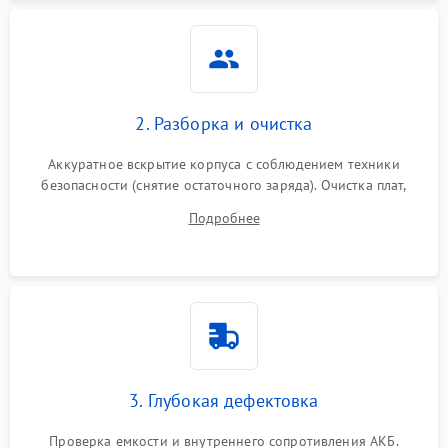
Неисправность системы
1500 ₽
Подробнее →
защиты
Неисправность системы
2000 ₽
Подробнее →
стабилизации
2. Разборка и очистка
Поломка системы
автоматического
1500 ₽
Подробнее →
Аккуратное вскрытие корпуса с соблюдением техники
переключения
безопасности (снятие остаточного заряда). Очистка плат,
радиаторов и кулеров от пыли с помощью сжатого воздуха
Неисправность системы
Подробнее
1500 ₽
Подробнее →
и кистей для предотвращения перегрева и замыканий.
мониторинга
Повреждение внутренних
500 ₽
Подробнее →
проводов
Неисправность системы
1500 ₽
Подробнее →
зарядки
3. Глубокая дефектовка
Поломка системы защиты
1000 ₽
Подробнее →
от перегрузок
Проверка емкости и внутреннего сопротивления АКБ.