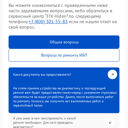
Вы можете ознакомиться с приведенными ниже
часто задаваемыми вопросами, либо обратиться в
сервисный центр “FIX-Hiden” по следующему
телефону
+7 (800) 301-55-83
если не нашли ответ на
свой вопрос.
Общие вопросы
Вопросы по ремонту ИБП
Какие документы вы предоставляете?
На этапе приема устройства на диагностику и последующий
ремонт вам будет предоставлен заказ-наряд с указанием страховых
обязательств на ваше устройство. Далее, после выполнения работ
по ремонту техники, вы получите акт выполненных работ и
гарантийный талон.
Я уже знаю в чем неисправность и какой
ремонт необходим. Для чего проводить
диагностику?