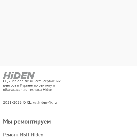
СЦ kur.hiden-fix.ru - сеть сервисных
центров в Кургане по ремонту и
обслуживанию техники Hiden
2021-2026 © СЦ kur.hiden-fix.ru
Мы ремонтируем
Ремонт ИБП Hiden