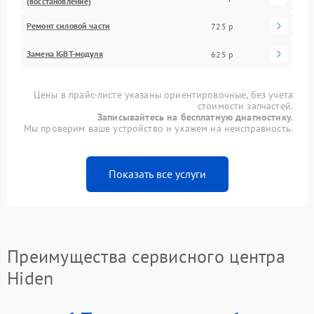
(восстановление)
Ремонт силовой части
725 р
Замена IGBT-модуля
625 р
Цены в прайс-листе указаны ориентировочные, без учета
стоимости запчастей.
Записывайтесь на бесплатную диагностику.
Мы проверим ваше устройство и укажем на неисправность.
Показать все услуги
Преимущества сервисного центра
Hiden