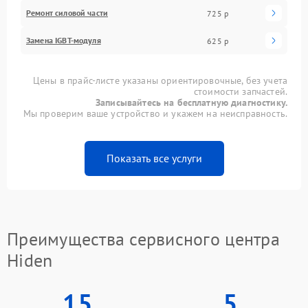
Ремонт силовой части
725 р
Замена IGBT-модуля
625 р
Цены в прайс-листе указаны ориентировочные, без учета
стоимости запчастей.
Записывайтесь на бесплатную диагностику.
Мы проверим ваше устройство и укажем на неисправность.
Показать все услуги
Преимущества сервисного центра
Hiden
15
5