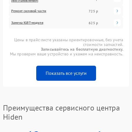
(восстановление)
Ремонт силовой части
725 р
Замена IGBT-модуля
625 р
Цены в прайс-листе указаны ориентировочные, без учета
стоимости запчастей.
Записывайтесь на бесплатную диагностику.
Мы проверим ваше устройство и укажем на неисправность.
Показать все услуги
Преимущества сервисного центра
Hiden