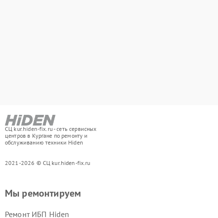
СЦ kur.hiden-fix.ru - сеть сервисных
центров в Кургане по ремонту и
обслуживанию техники Hiden
2021-2026 © СЦ kur.hiden-fix.ru
Мы ремонтируем
Ремонт ИБП Hiden