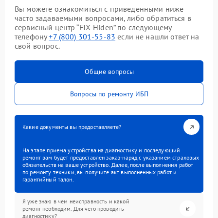
Вы можете ознакомиться с приведенными ниже
часто задаваемыми вопросами, либо обратиться в
сервисный центр “FIX-Hiden” по следующему
телефону
+7 (800) 301-55-83
если не нашли ответ на
свой вопрос.
Общие вопросы
Вопросы по ремонту ИБП
Какие документы вы предоставляете?
На этапе приема устройства на диагностику и последующий
ремонт вам будет предоставлен заказ-наряд с указанием страховых
обязательств на ваше устройство. Далее, после выполнения работ
по ремонту техники, вы получите акт выполненных работ и
гарантийный талон.
Я уже знаю в чем неисправность и какой
ремонт необходим. Для чего проводить
диагностику?