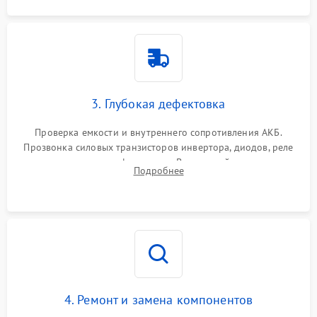
3. Глубокая дефектовка
Проверка емкости и внутреннего сопротивления АКБ.
Прозвонка силовых транзисторов инвертора, диодов, реле
переключения и трансформатора. Визуальный поиск вздутых
Подробнее
конденсаторов и прогаров на печатной плате.
4. Ремонт и замена компонентов