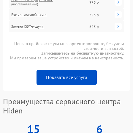
975 р
(восстановление)
Ремонт силовой части
725 р
Замена IGBT-модуля
625 р
Цены в прайс-листе указаны ориентировочные, без учета
стоимости запчастей.
Записывайтесь на бесплатную диагностику.
Мы проверим ваше устройство и укажем на неисправность.
Показать все услуги
Преимущества сервисного центра
Hiden
15
6