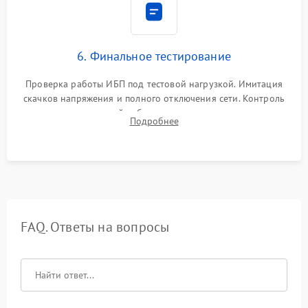
6. Финальное тестирование
Проверка работы ИБП под тестовой нагрузкой. Имитация
скачков напряжения и полного отключения сети. Контроль
времени автономной работы, температурного режима и
Подробнее
корректности формы выходного сигнала.
FAQ. Ответы на вопросы