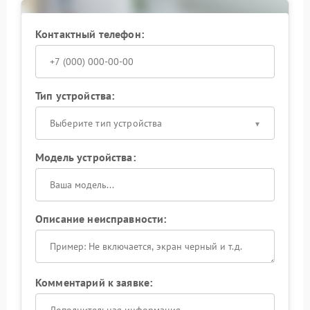
убедиться, что после ремонта панель отражает
состояние ИБП без искажений.
Контактный телефон:
Не пытайтесь принудительно включать или
отключать отдельные светодиоды — это не исправит
логику работы схемы. Обратитесь в сервис: точная
диагностика и ремонт вернут панели надежную
Тип устройства:
информативность.
Выберите тип устройства
Модель устройства:
Описание неисправности:
Комментарий к заявке: