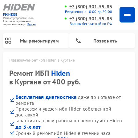
+7 (800) 301-55-83
Ежедневно, с 10:00 до 20:00
FIX-HIDEN
+7 (800) 301-55-83
Ремонт устройств Hiden
Специализированный
Звонок бесплатный по РФ
cервисный центр г.
Курган
Мы ремонтируем
Позвонить
Главная
Ремонт ибп Hiden в Кургане
Ремонт ИБП
Hiden
в Кургане от 400 руб.
Бесплатная диагностика
даже при отказе от
ремонта
Привезем и увезем ибп Hiden собственной
доставкой
Гарантия на наши работы по ремонту ибп Hiden
до 3-х лет
Срочный ремонт ибп Hiden в течении часа