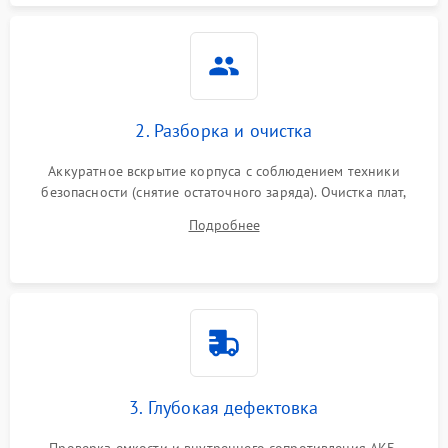
2. Разборка и очистка
Аккуратное вскрытие корпуса с соблюдением техники
безопасности (снятие остаточного заряда). Очистка плат,
радиаторов и кулеров от пыли с помощью сжатого воздуха
Подробнее
и кистей для предотвращения перегрева и замыканий.
3. Глубокая дефектовка