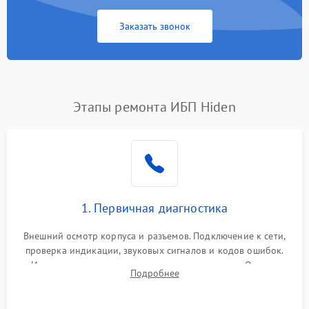
Заказать звонок
Этапы ремонта ИБП Hiden
1. Первичная диагностика
Внешний осмотр корпуса и разъемов. Подключение к сети,
проверка индикации, звуковых сигналов и кодов ошибок.
Измерение входного и выходного напряжения. Оценка
Подробнее
реакции ИБП на отключение основного питания без
нагрузки.