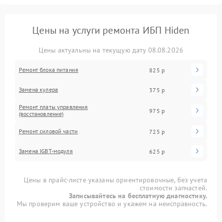
Цены на услуги ремонта ИБП Hiden
Цены актуальны на текущую дату 08.08.2026
Ремонт блока питания
825 р
Замена кулера
375 р
Ремонт платы управления
975 р
(восстановление)
Ремонт силовой части
725 р
Замена IGBT-модуля
625 р
Цены в прайс-листе указаны ориентировочные, без учета
стоимости запчастей.
Записывайтесь на бесплатную диагностику.
Мы проверим ваше устройство и укажем на неисправность.