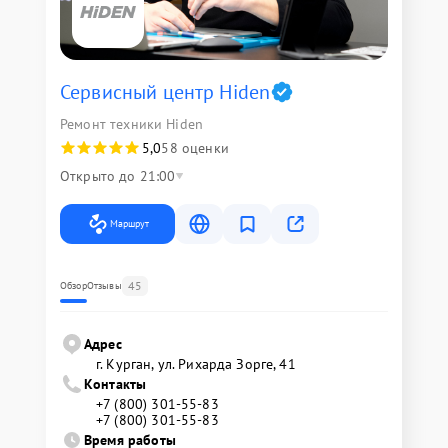
Сервисный центр Hiden
Ремонт техники Hiden
5,0
58 оценки
Открыто до 21:00
Маршрут
45
Обзор
Отзывы
Адрес
г. Курган, ул. Рихарда Зорге, 41
Контакты
+7 (800) 301-55-83
+7 (800) 301-55-83
Время работы