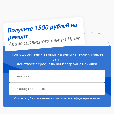
Получите 1500 рублей на
ремонт
Акция сервисного центра Hiden
При оформлении заявки на ремонт техники через
сайт,
действует персональная бессрочная скидка
Отправляя, Вы соглашаетесь с
политикой конфиденциальности