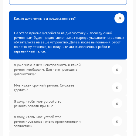
Какие документы вы предоставляете?
На этапе приема устройства на диагностику и последующий
ремонт вам будет предоставлен заказ-наряд с указанием страховых
обязательств на ваше устройство. Далее, после выполнения работ
по ремонту техники, вы получите акт выполненных работ и
гарантийный талон.
Я уже знаю в чем неисправность и какой
ремонт необходим. Для чего проводить
диагностику?
Мне нужен срочный ремонт. Сможете
сделать?
Я хочу, чтобы мое устройство
ремонтировали при мне.
Я хочу, чтобы мое устройство
ремонтировалось только оригинальными
запчастями.