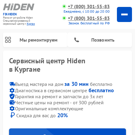
+7 (800) 301-55-83
Ежедневно, с 10:00 до 20:00
FIX-HIDEN
+7 (800) 301-55-83
Ремонт устройств Hiden
Специализированный
Звонок бесплатный по РФ
cервисный центр г.
Курган
Мы ремонтируем
Позвонить
Сервисный центр Hiden
в Кургане
за 30 мин
Выезд мастера на дом
бесплатно
бесплатно
Диагностика в сервисном центре
Гарантия на ремонт и запчасти до 3х лет
Честные цены на ремонт - от 300 рублей
Оригинальные комплектующие
20%
Скидка для вас до