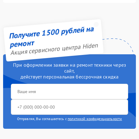
Получите 1500 рублей на
ремонт
Акция сервисного центра Hiden
При оформлении заявки на ремонт техники через
сайт,
действует персональная бессрочная скидка
Отправляя, Вы соглашаетесь с
политикой конфиденциальности