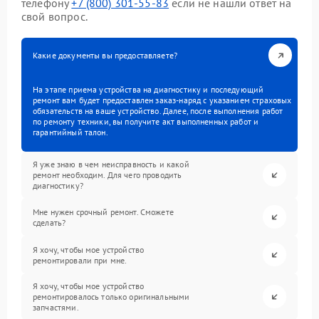
телефону
+7 (800) 301-55-83
если не нашли ответ на
свой вопрос.
Какие документы вы предоставляете?
На этапе приема устройства на диагностику и последующий
ремонт вам будет предоставлен заказ-наряд с указанием страховых
обязательств на ваше устройство. Далее, после выполнения работ
по ремонту техники, вы получите акт выполненных работ и
гарантийный талон.
Я уже знаю в чем неисправность и какой
ремонт необходим. Для чего проводить
диагностику?
Мне нужен срочный ремонт. Сможете
сделать?
Я хочу, чтобы мое устройство
ремонтировали при мне.
Я хочу, чтобы мое устройство
ремонтировалось только оригинальными
запчастями.